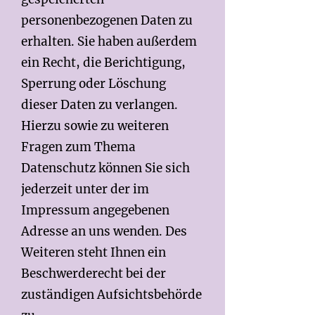
personenbezogenen Daten zu
erhalten. Sie haben außerdem
ein Recht, die Berichtigung,
Sperrung oder Löschung
dieser Daten zu verlangen.
Hierzu sowie zu weiteren
Fragen zum Thema
Datenschutz können Sie sich
jederzeit unter der im
Impressum angegebenen
Adresse an uns wenden. Des
Weiteren steht Ihnen ein
Beschwerderecht bei der
zuständigen Aufsichtsbehörde