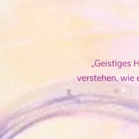
„Geistiges H
verstehen, wie e