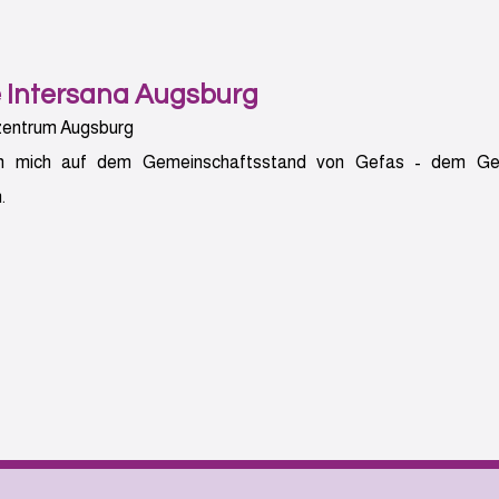
 Intersana Augsburg
zentrum Augsburg
en mich auf dem Gemeinschaftsstand von Gefas - dem Ges
.