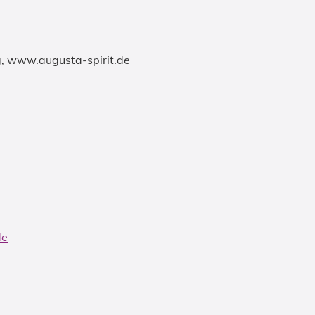
g,
www.augusta-spirit.de
de